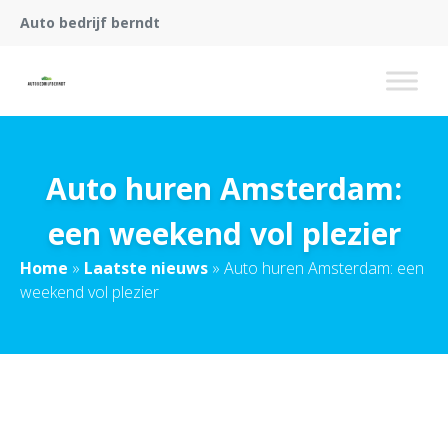
Auto bedrijf berndt
Auto huren Amsterdam:
een weekend vol plezier
Home
»
Laatste nieuws
»
Auto huren Amsterdam: een
weekend vol plezier