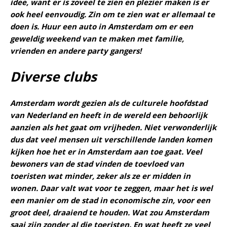
idee, want er is zoveel te zien en plezier maken is er
ook heel eenvoudig. Zin om te zien wat er allemaal te
doen is. Huur een auto in Amsterdam om er een
geweldig weekend van te maken met familie,
vrienden en andere party gangers!
Diverse clubs
Amsterdam wordt gezien als de culturele hoofdstad
van Nederland en heeft in de wereld een behoorlijk
aanzien als het gaat om vrijheden. Niet verwonderlijk
dus dat veel mensen uit verschillende landen komen
kijken hoe het er in Amsterdam aan toe gaat. Veel
bewoners van de stad vinden de toevloed van
toeristen wat minder, zeker als ze er midden in
wonen. Daar valt wat voor te zeggen, maar het is wel
een manier om de stad in economische zin, voor een
groot deel, draaiend te houden. Wat zou Amsterdam
saai zijn zonder al die toeristen. En wat heeft ze veel