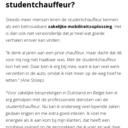
studentchauffeur?
Steeds meer mensen leren de studentchauffeur kennen
als een betrouwbare
zakelijke mobiliteitsoplossing
. Het
is dan ook niet verwonderlijk dat je heel wat goede
verhalen erover kan vinden:
“Ik denk al jaren aan een prive chauffeur, maar dacht dat dit
voor mij nog niet haalbaar was. Met de studentchauffeur
kon het wel. Daar ben ik erg blij mee, want ik kan veel werk
verzetten in de auto, omdat ik niet meer op de weg hoef te
letten.” (Arie Stoep)
“Voor zakelijke besprekingen in Duitsland en België ben ik
erg geholpen met de professionele diensten van de
studentchauffeur. Nu kan ik onderweg veel lopende zaken
gedaan krijgen en me extra goed inlezen. Ik voel me
energiek als ik aan kom bij mijn klanten, dat heeft een
positieve invloed op de gesprekken die ik voer en wat daar