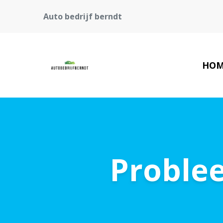
Auto bedrijf berndt
HOM
Proble