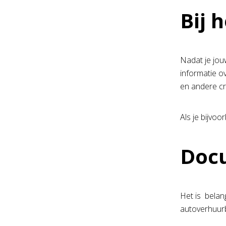
Bij 
Nadat je jou
informatie o
en andere cr
Als je bijvoo
Doc
Het is belan
autoverhuurb