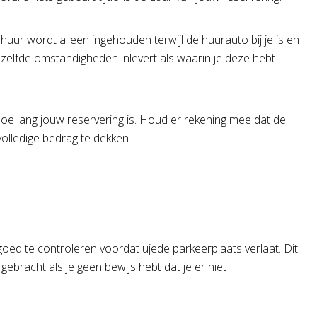
uur wordt alleen ingehouden terwijl de huurauto bij je is en
ezelfde omstandigheden inlevert als waarin je deze hebt
 hoe lang jouw reservering is. Houd er rekening mee dat de
olledige bedrag te dekken.
 goed te controleren voordat ujede parkeerplaats verlaat. Dit
ebracht als je geen bewijs hebt dat je er niet