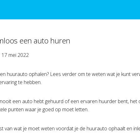
mloos een auto huren
p
17 mei 2022
en huurauto ophalen? Lees verder om te weten wat je kunt ver
rvaring te hebben.
 nooit een auto hebt gehuurd of een ervaren huurder bent, het o
nkele punten waar je goed op moet letten.
ijst van wat je moet weten voordat je de huurauto ophaalt en inle