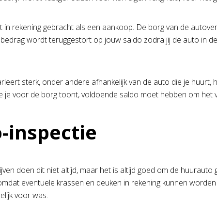
et in rekening gebracht als een aankoop. De borg van de autoverh
e bedrag wordt teruggestort op jouw saldo zodra jij de auto in d
rieert sterk, onder andere afhankelijk van de auto die je huurt,
ie je voor de borg toont, voldoende saldo moet hebben om het v
-inspectie
ven doen dit niet altijd, maar het is altijd goed om de huurauto
k omdat eventuele krassen en deuken in rekening kunnen worden g
lijk voor was.