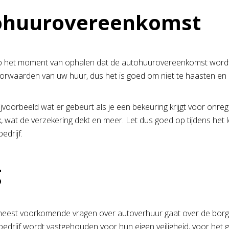
ohuurovereenkomst
op het moment van ophalen dat de autohuurovereenkomst wordt
rwaarden van uw huur, dus het is goed om niet te haasten en 
ijvoorbeeld wat er gebeurt als je een bekeuring krijgt voor onre
, wat de verzekering dekt en meer. Let dus goed op tijdens het 
edrijf.
g
eest voorkomende vragen over autoverhuur gaat over de borg. 
edrijf wordt vastgehouden voor hun eigen veiligheid, voor het ge