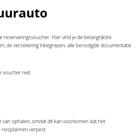
huurauto
 reserveringsvoucher. Hier vind je de belangrijkste
gen, de verzekering inbegrepen, alle benodigde documentatie
 voucher niet.
nt van ophalen, omdat dit kan voorkomen dat het
 reisplannen verpest.