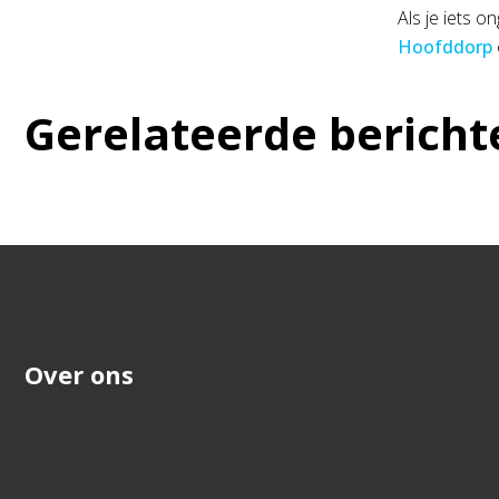
Als je iets 
Hoofddorp
Gerelateerde bericht
Over ons