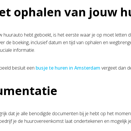
het ophalen van jouw 
w huurauto hebt geboekt, is het eerste waar je op moet letten de
ver de boeking, inclusief datum en tijd van ophalen en wegbren
uciale informatie.
rbeeld besluit een
busje te huren in Amsterdam
vergeet dan de
umentatie
grijk dat je alle benodigde documenten bij je hebt op het mome
edrijf je de huurovereenkomst laat ondertekenen en mogelijk je