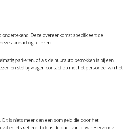
 ondertekend. Deze overeenkomst specificeert de
deze aandachtig te lezen.
gelmatig parkeren, of als de huurauto betrokken is bij een
lezen en stel bij vragen contact op met het personeel van het
Dit is niets meer dan een som geld die door het
val er iets gebeurt tijdens de duur van jouw reservering.