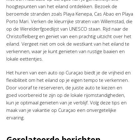
hoogtepunten van het eiland ontdekken. Bezoek de
beroemde stranden zoals Playa Kenepa, Cas Abao en Playa
Porto Mari. Verken de kleurrijke straten van Willemstad, die
op de Werelderfgoedlijst van UNESCO staan. Rijd naar de
Christoffelberg en geniet van een prachtig uitzicht over het
eiland. Vergeet niet om ook de westkant van het eiland te
verkennen, waar je kunt genieten van rustige baaien en
lokale eettentjes.
Het huren van een auto op Curaçao biedt je de vrijheid en
flexibiliteit om het eiland op je eigen tempo te verkennen.
Door vooraf te reserveren, de juiste auto te kiezen en
goed voorbereid te zijn op de lokale rijomstandigheden,
kun je optimaal genieten van je verblijf. Volg deze tips en
maak van je vakantie op Curaçao een onvergetelijke
ervaring.
Gerelateerde berichten