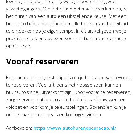
levendige cultuur, is een geweldige bestemming voor
vakantiegangers. Om het eiland optimaal te verkennen, is
het huren van een auto een uitstekende keuze. Met een
huurauto heb je de vrijheid om alle hoeken van het eiland
te ontdekken op je eigen tempo. In dit artikel geven we je
praktische tips en adviezen voor het huren van een auto
op Curaçao.
Vooraf reserveren
Een van de belangrijkste tips is om je huurauto van tevoren
te reserveren. Vooral tijdens het hoogseizoen kunnen
huurauto’s snel uitverkocht zijn. Door vooraf te reserveren,
zorg je ervoor dat je een auto hebt die aan jouw wensen
voldoet en voorkom je teleurstellingen. Bovendien kun je
online vaak betere deals en kortingen vinden.
Aanbevolen:
https://www.autohurenopcuracao.nl/