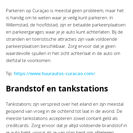
Parkeren op Curaçao is meestal geen probleem, maar het
is handig om te weten waar je veilig kunt parkeren. In
Willemstad, de hoofdstad, zijn er betaalde parkeerplaatsen
en parkeergarages waar je je auto kunt achterlaten. Bij de
stranden en toeristische attracties zijn vaak voldoende
parkeerplaatsen beschikbaar. Zorg ervoor dat je geen
waardevolle spullen in het zicht achterlaat in de auto om
diefstal te voorkomen.
Tip:
https://www.huurautos-curacao.com/
Brandstof en tankstations
Tankstations zijn verspreid over het eiland en zijn meestal
geopend van vroeg in de ochtend tot laat in de avond. De
meeste tankstations accepteren zowel contant geld als
creditcards. Zorg ervoor dat je altijd voldoende brandstof in
je auto hebt, vooral als je van plan bent om afgelegen