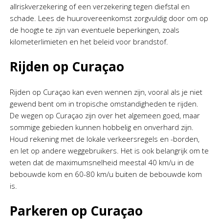
allriskverzekering of een verzekering tegen diefstal en
schade. Lees de huurovereenkomst zorgvuldig door om op
de hoogte te zijn van eventuele beperkingen, zoals
kilometerlimieten en het beleid voor brandstof.
Rijden op Curaçao
Rijden op Curaçao kan even wennen zijn, vooral als je niet
gewend bent om in tropische omstandigheden te rijden.
De wegen op Curaçao zijn over het algemeen goed, maar
sommige gebieden kunnen hobbelig en onverhard zijn.
Houd rekening met de lokale verkeersregels en -borden,
en let op andere weggebruikers. Het is ook belangrijk om te
weten dat de maximumsnelheid meestal 40 km/u in de
bebouwde kom en 60-80 km/u buiten de bebouwde kom
is.
Parkeren op Curaçao