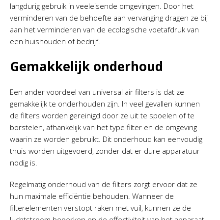
langdurig gebruik in veeleisende omgevingen. Door het
verminderen van de behoefte aan vervanging dragen ze bij
aan het verminderen van de ecologische voetafdruk van
een huishouden of bedrijf.
Gemakkelijk onderhoud
Een ander voordeel van universal air filters is dat ze
gemakkelijk te onderhouden zijn. In veel gevallen kunnen
de filters worden gereinigd door ze uit te spoelen of te
borstelen, afhankelijk van het type filter en de omgeving
waarin ze worden gebruikt. Dit onderhoud kan eenvoudig
thuis worden uitgevoerd, zonder dat er dure apparatuur
nodig is.
Regelmatig onderhoud van de filters zorgt ervoor dat ze
hun maximale efficiëntie behouden. Wanneer de
filterelementen verstopt raken met vuil, kunnen ze de
luchtstroom beperken en de effectiviteit van het apparaat