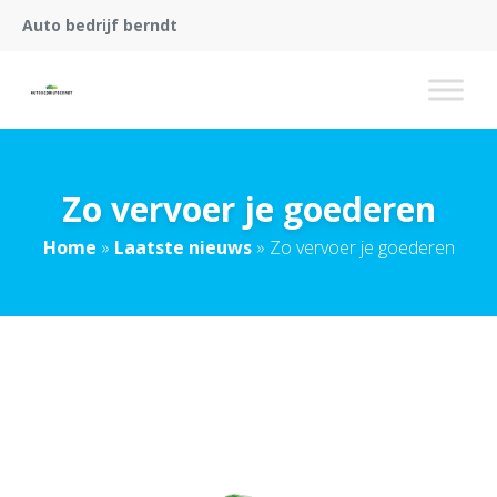
Auto bedrijf berndt
Zo vervoer je goederen
Home
»
Laatste nieuws
»
Zo vervoer je goederen