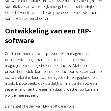
software uit modules. Elk van deze modules bestrijkt een
specifiek verantwoordelijkheidsgebied in het bedrijf en
heeft tal van functies die de processen ondersteunen of
soms zelfs automatiseren.
Ontwikkeling van een ERP-
software
Zo zijn er modules voor personeelsmanagement,
documentmanagement, financiën, maar ook voor
magazijnbeheer, logistiek en productie
.
Met een
productiemodule kunnen de productieprocessen aan de
softwarekant in kaart worden gebracht en gepland. Dit
maakt bijvoorbeeld ook duidelijk of knelpunten op een
gegeven moment dreigen en daar proactief op kunnen
worden gereageerd.
De mogelijkheden van ERP-software voor