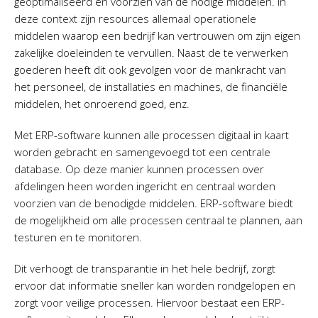
geoptimaliseerd en voorzien van de nodige middelen. In
deze context zijn resources allemaal operationele
middelen waarop een bedrijf kan vertrouwen om zijn eigen
zakelijke doeleinden te vervullen. Naast de te verwerken
goederen heeft dit ook gevolgen voor de mankracht van
het personeel, de installaties en machines, de financiële
middelen, het onroerend goed, enz.
Met ERP-software kunnen alle processen digitaal in kaart
worden gebracht en samengevoegd tot een centrale
database. Op deze manier kunnen processen over
afdelingen heen worden ingericht en centraal worden
voorzien van de benodigde middelen. ERP-software biedt
de mogelijkheid om alle processen centraal te plannen, aan
testuren en te monitoren.
Dit verhoogt de transparantie in het hele bedrijf, zorgt
ervoor dat informatie sneller kan worden rondgelopen en
zorgt voor veilige processen. Hiervoor bestaat een ERP-