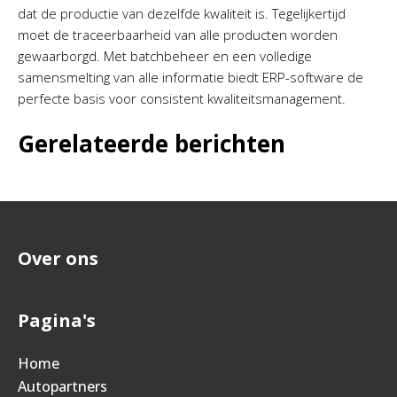
dat de productie van dezelfde kwaliteit is. Tegelijkertijd
moet de traceerbaarheid van alle producten worden
gewaarborgd. Met batchbeheer en een volledige
samensmelting van alle informatie biedt ERP-software de
perfecte basis voor consistent kwaliteitsmanagement.
Gerelateerde berichten
Over ons
Pagina's
Home
Autopartners